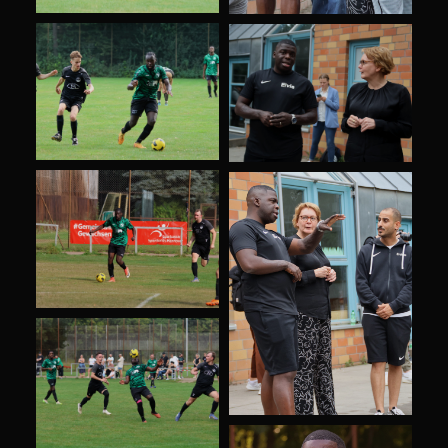
ASV Hannover
Online · Antwortet sofort