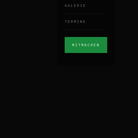
GALERIE
TERMINE
MITMACHEN